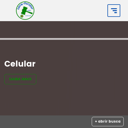
Celular
SAIBA MAIS
+ abrir busca