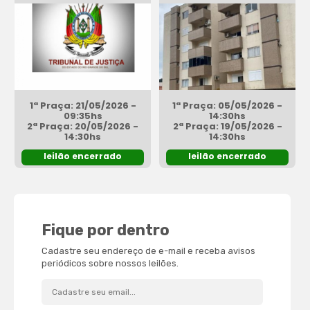
1ª Praça: 21/05/2026 -
1ª Praça: 05/05/2026 -
09:35hs
14:30hs
2ª Praça: 20/05/2026 -
2ª Praça: 19/05/2026 -
14:30hs
14:30hs
leilão encerrado
leilão encerrado
Fique por dentro
Cadastre seu endereço de e-mail e receba avisos
periódicos sobre nossos leilões.