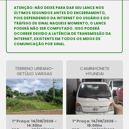
ATENÇÃO: NÃO DEIXE PARA DAR SEU LANCE NOS
ÚLTIMOS SEGUNDOS ANTES DO ENCERRAMENTO,
POIS DEPENDENDO DA INTERNET DO USUÁRIO E DO
TRÁFEGO DE SINAL NAQUELE MOMENTO, O LANCE
PODERÁ NÃO SER COMPUTADO. ISSO PODERÁ
OCORRER DEVIDO A LATÊNCIA DE TRANSMISSÃO DA
INTERNET, EXISTENTE EM TODOS OS MEIOS DE
COMUNICAÇÃO POR SINAL.
TERRENO URBANO-
CAMINHONETE
GETÚLIO VARGAS
HYUNDAI
1ª Praça: 14/08/2026 -
1ª Praça: 14/08/2026 -
14:30hs
15:00hs