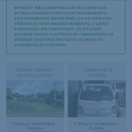
ATENÇÃO: NÃO DEIXE PARA DAR SEU LANCE NOS
ÚLTIMOS SEGUNDOS ANTES DO ENCERRAMENTO,
POIS DEPENDENDO DA INTERNET DO USUÁRIO E DO
TRÁFEGO DE SINAL NAQUELE MOMENTO, O LANCE
PODERÁ NÃO SER COMPUTADO. ISSO PODERÁ
OCORRER DEVIDO A LATÊNCIA DE TRANSMISSÃO DA
INTERNET, EXISTENTE EM TODOS OS MEIOS DE
COMUNICAÇÃO POR SINAL.
TERRENO URBANO-
CAMINHONETE
GETÚLIO VARGAS
HYUNDAI
1ª Praça: 14/08/2026 -
1ª Praça: 14/08/2026 -
14:30hs
15:00hs