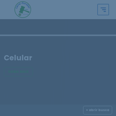
Celular
SAIBA MAIS
+ abrir busca